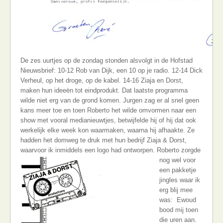
De zes uurtjes op de zondag stonden alsvolgt in de Hofstad
Nieuwsbrief: 10-12 Rob van Dijk, een 10 op je radio. 12-14 Dick
Verheul, op het droge, op de kabel. 14-16 Ziaja en Dorst,
maken hun ideeën tot eindprodukt. Dat laatste programma
wilde niet erg van de grond komen. Jurgen zag er al snel geen
kans meer toe en toen Roberto het wilde omvormen naar een
show met vooral medianieuwtjes, betwijfelde hij of hij dat ook
werkelijk elke week kon waarmaken, waarna hij afhaakte. Ze
hadden het domweg te druk met hun bedrijf Ziaja & Dorst,
waarvoor ik inmiddels een logo had ontworpen.
Roberto zorgde
nog wel voor
een pakketje
jingles waar ik
erg blij mee
was: Ewoud
bood mij toen
die uren aan.