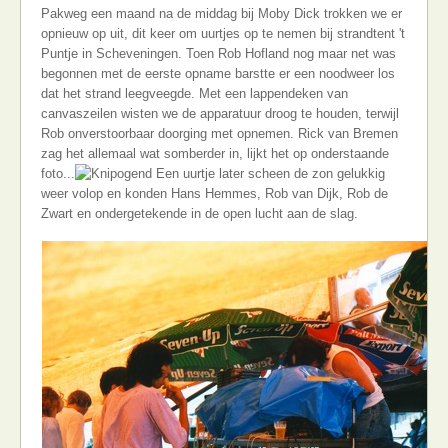
Pakweg een maand na de middag bij Moby Dick trokken we er
opnieuw op uit, dit keer om uurtjes op te nemen bij strandtent 't
Puntje in Scheveningen. Toen Rob Hofland nog maar net was
begonnen met de eerste opname barstte er een noodweer los
dat het strand leegveegde. Met een lappendeken van
canvaszeilen wisten we de apparatuur droog te houden, terwijl
Rob onverstoorbaar doorging met opnemen. Rick van Bremen
zag het allemaal wat somberder in, lijkt het op onderstaande
foto...
Een uurtje later scheen de zon gelukkig
weer volop en konden Hans Hemmes, Rob van Dijk, Rob de
Zwart en ondergetekende in de open lucht aan de slag.