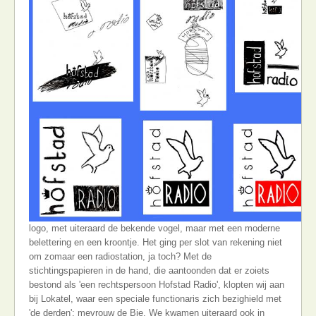
logo, met uiteraard de bekende vogel, maar met een moderne
belettering en een kroontje. Het ging per slot van rekening niet
om zomaar een radiostation, ja toch? Met de
stichtingspapieren in de hand, die aantoonden dat er zoiets
bestond als 'een rechtspersoon Hofstad Radio', klopten wij aan
bij Lokatel, waar een speciale functionaris zich bezighield met
'de derden'; mevrouw de Bie. We kwamen uiteraard ook in