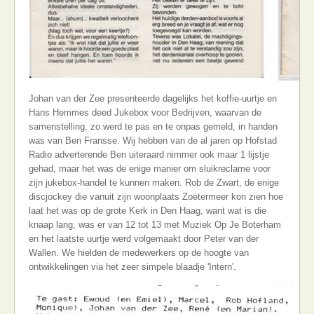
Johan van der Zee presenteerde dagelijks het koffie-uurtje en
Hans Hemmes deed Jukebox voor Bedrijven, waarvan de
samenstelling, zo werd te pas en te onpas gemeld, in handen
was van Ben Fransse. Wij hebben van de al jaren op Hofstad
Radio adverterende Ben uiteraard nimmer ook maar 1 lijstje
gehad, maar het was de enige manier om sluikreclame voor
zijn jukebox-handel te kunnen maken. Rob de Zwart, de enige
discjockey die vanuit zijn woonplaats Zoetermeer kon zien hoe
laat het was op de grote Kerk in Den Haag, want wat is die
knaap lang, was er van 12 tot 13 met Muziek Op Je Boterham
en het laatste uurtje werd volgemaakt door Peter van der
Wallen. We hielden de medewerkers op de hoogte van
ontwikkelingen via het zeer simpele blaadje 'Intern'.