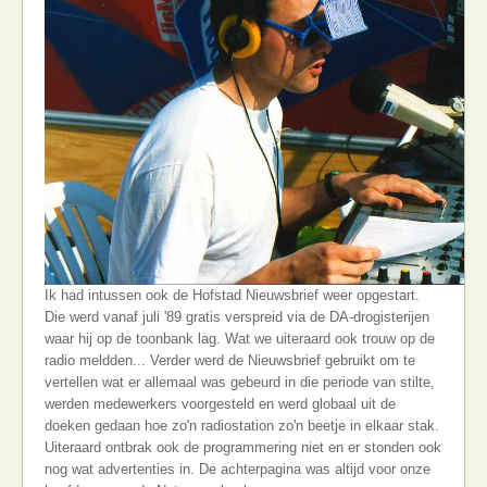
Ik had intussen ook de Hofstad Nieuwsbrief weer opgestart.
Die werd vanaf juli '89 gratis verspreid via de DA-drogisterijen
waar hij op de toonbank lag. Wat we uiteraard ook trouw op de
radio meldden... Verder werd de Nieuwsbrief gebruikt om te
vertellen wat er allemaal was gebeurd in die periode van stilte,
werden medewerkers voorgesteld en werd globaal uit de
doeken gedaan hoe zo'n radiostation zo'n beetje in elkaar stak.
Uiteraard ontbrak ook de programmering niet en er stonden ook
nog wat advertenties in. De achterpagina was altijd voor onze