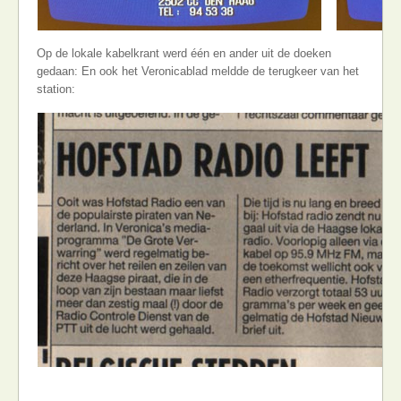
Op de lokale kabelkrant werd één en ander uit de doeken
gedaan: En ook het Veronicablad meldde de terugkeer van het
station: