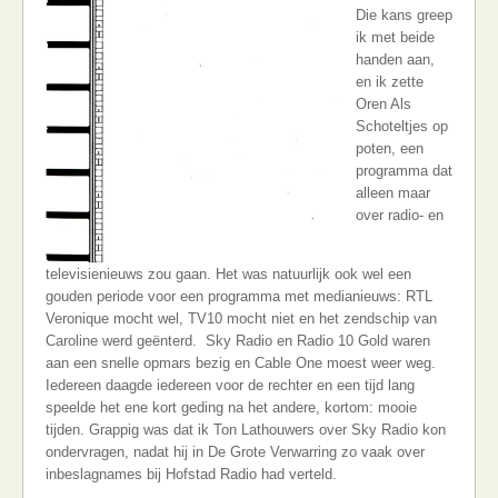
Die kans greep
ik met beide
handen aan,
en ik zette
Oren Als
Schoteltjes op
poten, een
programma dat
alleen maar
over radio- en
televisienieuws zou gaan. Het was natuurlijk ook wel een
gouden periode voor een programma met medianieuws: RTL
Veronique mocht wel, TV10 mocht niet en het zendschip van
Caroline werd geënterd. Sky Radio en Radio 10 Gold waren
aan een snelle opmars bezig en Cable One moest weer weg.
Iedereen daagde iedereen voor de rechter en een tijd lang
speelde het ene kort geding na het andere, kortom: mooie
tijden. Grappig was dat ik Ton Lathouwers over Sky Radio kon
ondervragen, nadat hij in De Grote Verwarring zo vaak over
inbeslagnames bij Hofstad Radio had verteld.