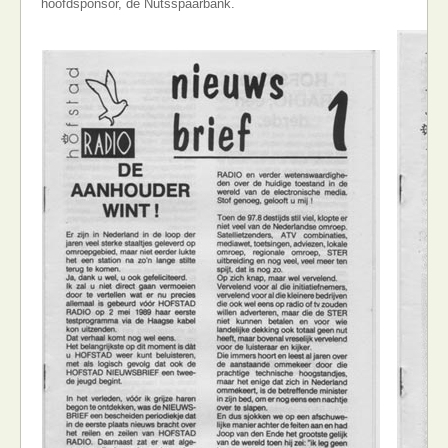
hoofdsponsor, de Nutsspaarbank.