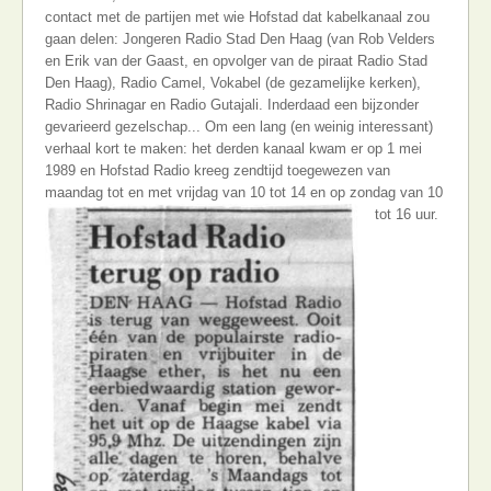
contact met de partijen met wie Hofstad dat kabelkanaal zou
gaan delen: Jongeren Radio Stad Den Haag (van Rob Velders
en Erik van der Gaast, en opvolger van de piraat Radio Stad
Den Haag), Radio Camel, Vokabel (de gezamelijke kerken),
Radio Shrinagar en Radio Gutajali. Inderdaad een bijzonder
gevarieerd gezelschap... Om een lang (en weinig interessant)
verhaal kort te maken: het derden kanaal kwam er op 1 mei
1989 en Hofstad Radio kreeg zendtijd toegewezen van
maandag tot en met vrijdag van 10 tot 14 en op zondag van 10
tot 16 uur.