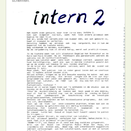
schermen: